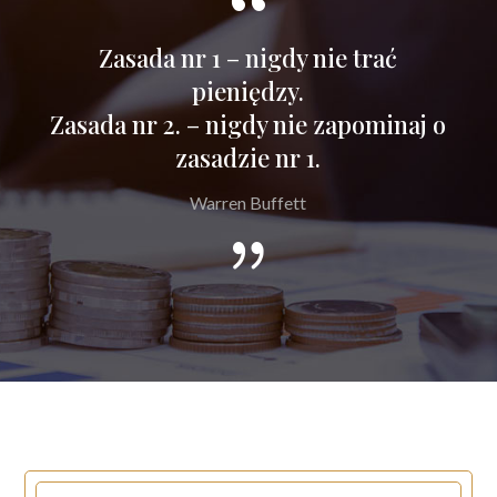
Zasada nr 1 – nigdy nie trać
pieniędzy.
Zasada nr 2. – nigdy nie zapominaj o
zasadzie nr 1.
Warren Buffett
{