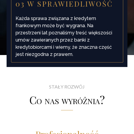
03 W SPRAWIEDLIWOŚĆ
Każda sprawa związana z kredytem
frankowym może być wygrana. Na
przestrzeni lat poznaliśmy treść większości
umów zawieranych przez banki z
kredytobiorcami i wiemy, że znaczna część
jest niezgodna z prawem.
STAŁY ROZWÓJ
Co nas wyróżnia?