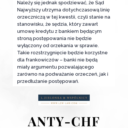
Należy się jednak spodziewać, że Sąd
Najwyższy utrzyma dotychczasową linię
orzeczniczą w tej kwestii, czyli stanie na
stanowisku, że sędzia, który zawarł
umowę kredytu z bankiem będącym
stroną postępowania nie będzie
wyłączony od orzekania w sprawie.
Takie rozstrzygnięcie będzie korzystne
dla frankowiczów – banki nie będą
miały argumentu pozwalającego
zarówno na podważanie orzeczeń, jak i
przedłużanie postępowań.
ANTY-CHF